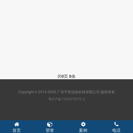
共
0
页
0
条
Copyright © 2015-2023 广东宇宸信息科技有限公司 版权所有
粤ICP备15043763号-2
首页
荣誉
案例
电话