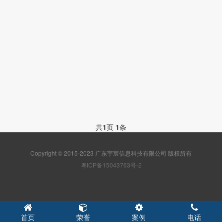
共
1
页
1
条
Copyright © 2015-2023 广东宇宸信息科技有限公司 版权所有
粤ICP备15043763号-2
首页
荣誉
案例
电话