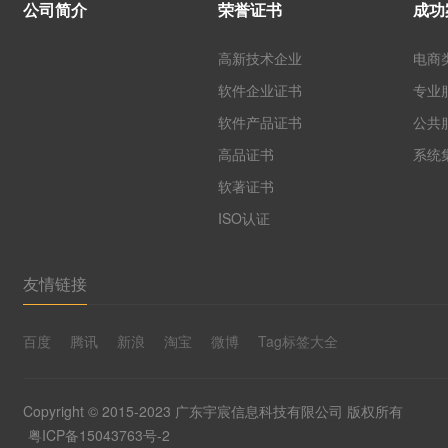
公司简介
荣誉证书
成功
高新技术企业
电商
软件企业证书
专业
软件产品证书
公共
高品证书
系统
软著证书
ISO认证
友情链接
百度
腾讯
新浪
淘宝
微博
Tag标签大全
Copyright © 2015-2023 广东宇宸信息科技有限公司 版权所有
粤ICP备15043763号-2