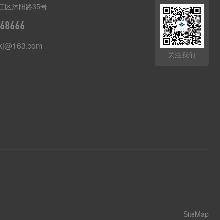
江区沐阳路35号
68666
kj@163.com
关注我们
SiteMap