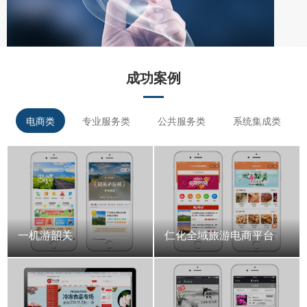
成功案例
电商类
专业服务类
公共服务类
系统集成类
一机游韶关
仁化全域旅游电商平台